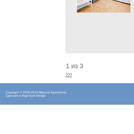
1 из 3
›››
Copyright © 2009-2014 Moscow Apartments
Сделано в
Argentum Design